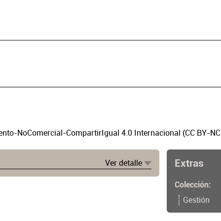
to-NoComercial-CompartirIgual 4.0 Internacional (CC BY-NC
Extras
Ver detalle
Colección
Gestión