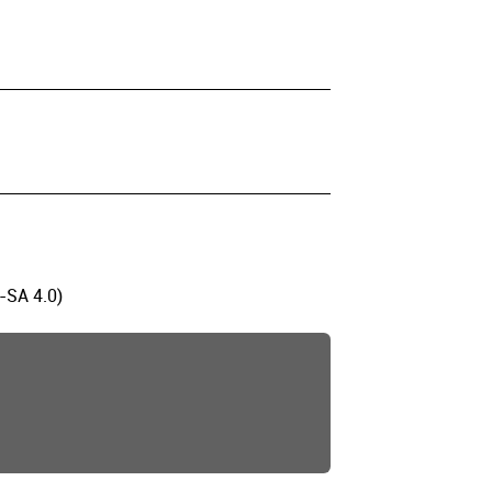
-SA 4.0)