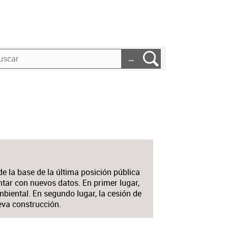
…
e la base de la última posición pública
tar con nuevos datos. En primer lugar,
biental. En segundo lugar, la cesión de
eva construcción.