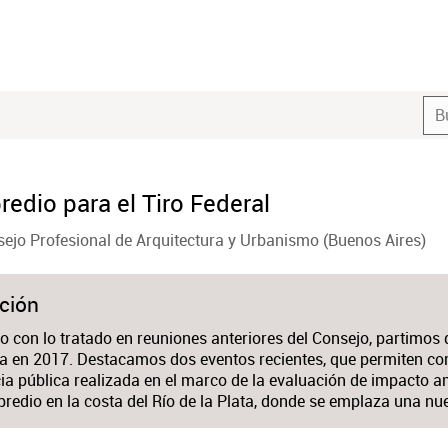
edio para el Tiro Federal
ejo Profesional de Arquitectura y Urbanismo (Buenos Aires)
ción
 con lo tratado en reuniones anteriores del Consejo, partimos d
a en 2017. Destacamos dos eventos recientes, que permiten con
ia pública realizada en el marco de la evaluación de impacto am
redio en la costa del Río de la Plata, donde se emplaza una nu