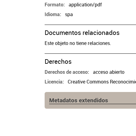
application/pdf
Formato
spa
Idioma
Documentos relacionados
Este objeto no tiene relaciones.
Derechos
acceso abierto
Derechos de acceso
Creative Commons Reconocimien
Licencia
Metadatos extendidos
Fuente
https://www.cpau.org/nota/34523