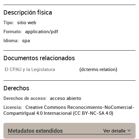
Descripción física
sitio web
Tipo
application/pdf
Formato
spa
Idioma
Documentos relacionados
El CPAU y la Legislatura
(dcterms:relation)
Derechos
acceso abierto
Derechos de acceso
Creative Commons Reconocimiento-NoComercial-
Licencia
CompartirIgual 4.0 Internacional (CC BY-NC-SA 4.0)
Metadatos extendidos
Ver detalle
Fuente