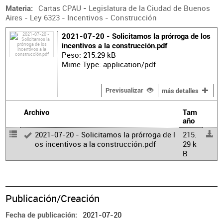
Cartas CPAU
-
Legislatura de la Ciudad de Buenos
Materia
Aires
-
Ley 6323
-
Incentivos
-
Construcción
2021-07-20 - Solicitamos la prórroga de los
incentivos a la construcción.pdf
Peso: 215.29 kB
Mime Type: application/pdf
Previsualizar
más detalles
Archivo
Tam
año
2021-07-20 - Solicitamos la prórroga de l
215.
os incentivos a la construcción.pdf
29 k
B
Publicación/Creación
2021-07-20
Fecha de publicación