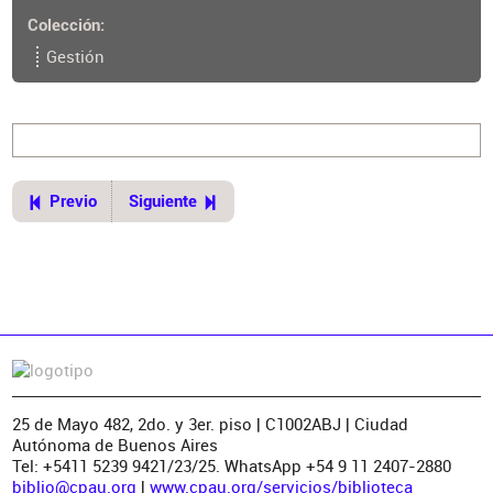
Colección
Gestión
Previo
Siguiente
25 de Mayo 482, 2do. y 3er. piso | C1002ABJ | Ciudad
Autónoma de Buenos Aires
Tel: +5411 5239 9421/23/25. WhatsApp +54 9 11 2407-2880
biblio@cpau.org
|
www.cpau.org/servicios/biblioteca