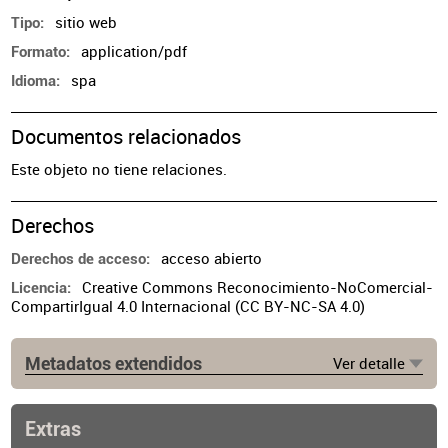
sitio web
Tipo
application/pdf
Formato
spa
Idioma
Documentos relacionados
Este objeto no tiene relaciones.
Derechos
acceso abierto
Derechos de acceso
Creative Commons Reconocimiento-NoComercial-
Licencia
CompartirIgual 4.0 Internacional (CC BY-NC-SA 4.0)
Metadatos extendidos
Ver detalle
Fuente
https://www.cpau.org/nota/35295
Extras