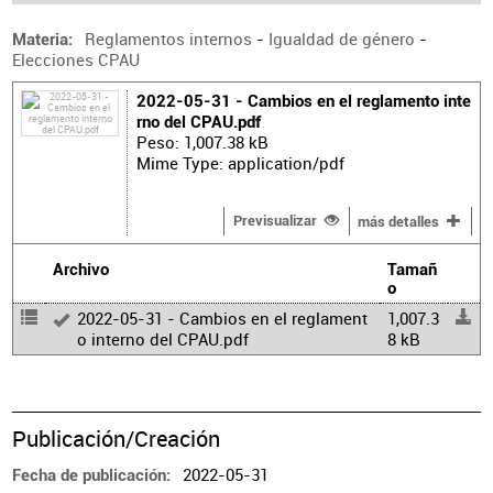
Reglamentos internos
-
Igualdad de género
-
Materia
Elecciones CPAU
2022-05-31 - Cambios en el reglamento inte
rno del CPAU.pdf
Peso: 1,007.38 kB
Mime Type: application/pdf
Previsualizar
más detalles
Archivo
Tamañ
o
2022-05-31 - Cambios en el reglament
1,007.3
o interno del CPAU.pdf
8 kB
Publicación/Creación
2022-05-31
Fecha de publicación