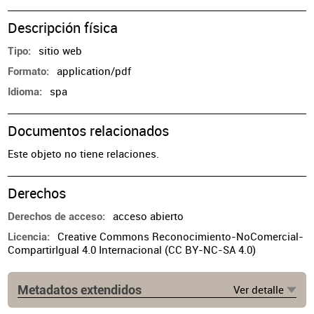
Descripción física
sitio web
Tipo
application/pdf
Formato
spa
Idioma
Documentos relacionados
Este objeto no tiene relaciones.
Derechos
acceso abierto
Derechos de acceso
Creative Commons Reconocimiento-NoComercial-
Licencia
CompartirIgual 4.0 Internacional (CC BY-NC-SA 4.0)
Metadatos extendidos
Ver detalle
Fuente