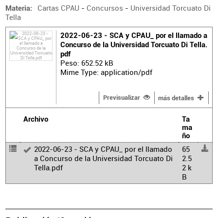
Cartas CPAU
-
Concursos
-
Universidad Torcuato Di
Materia
Tella
2022-06-23 - SCA y CPAU_ por el llamado a
Concurso de la Universidad Torcuato Di Tella.
pdf
Peso: 652.52 kB
Mime Type: application/pdf
Previsualizar
más detalles
Archivo
Ta
ma
ño
2022-06-23 - SCA y CPAU_ por el llamado
65
a Concurso de la Universidad Torcuato Di
2.5
Tella.pdf
2 k
B