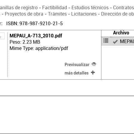
anillas de registro
-
Factibilidad
-
Estudios técnicos
-
Contratos
s
-
Proyectos de obra
-
Trámites
-
Licitaciones
-
Dirección de o
ISBN: 978-987-9210-21-5
r
Archivo
MEPAU_A-713_2010.pdf
MEPAU
Peso: 2.23 MB
Mime Type: application/pdf
Previsualizar
más detalles