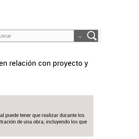
…
en relación con proyecto y
nal puede tener que realizar durante los
stración de una obra; incluyendo los que