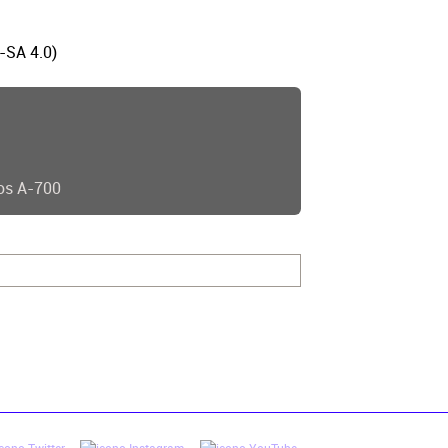
-SA 4.0)
os A-700