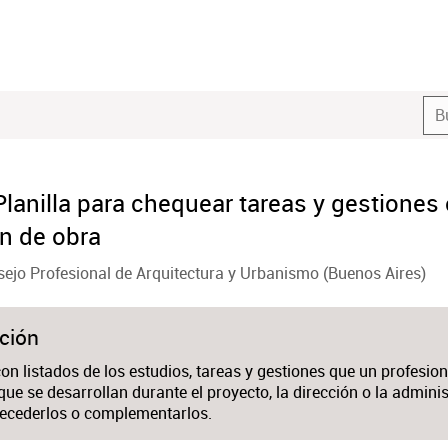
lanilla para chequear tareas y gestiones 
ón de obra
ejo Profesional de Arquitectura y Urbanismo (Buenos Aires)
ción
con listados de los estudios, tareas y gestiones que un profesio
ue se desarrollan durante el proyecto, la dirección o la admini
ecederlos o complementarlos.