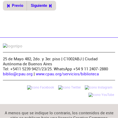
Previo
Siguiente
25 de Mayo 482, 2do. y 3er. piso | C1002ABJ | Ciudad
Autónoma de Buenos Aires
Tel: +5411 5239 9421/23/25. WhatsApp +54 9 11 2407-2880
biblio@cpau.org
|
www.cpau.org/servicios/biblioteca
A menos que se indique lo contrario, los contenidos de este
sitio se publican bajo una licencia Creative Commons