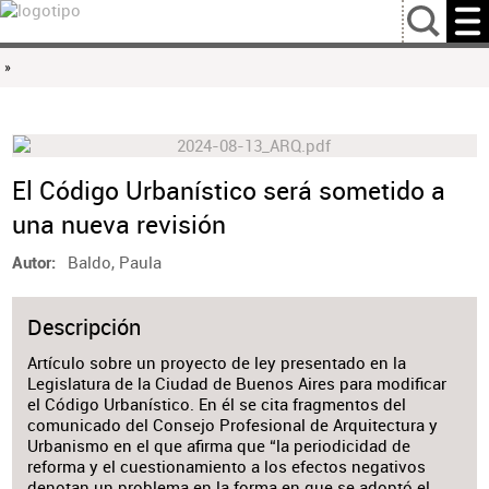
…
»
El Código Urbanístico será sometido a
una nueva revisión
Baldo, Paula
Autor
Descripción
Artículo sobre un proyecto de ley presentado en la
Legislatura de la Ciudad de Buenos Aires para modificar
el Código Urbanístico. En él se cita fragmentos del
comunicado del Consejo Profesional de Arquitectura y
Urbanismo en el que afirma que “la periodicidad de
reforma y el cuestionamiento a los efectos negativos
denotan un problema en la forma en que se adoptó el