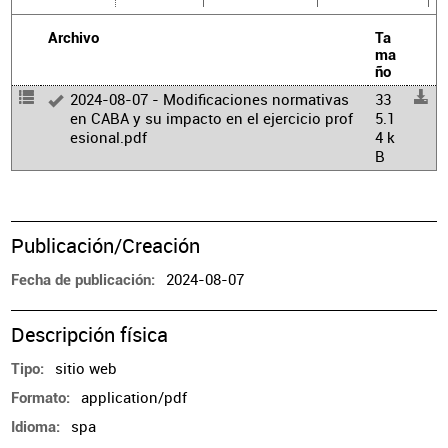
Archivo
Ta
ma
ño
2024-08-07 - Modificaciones normativas
33
en CABA y su impacto en el ejercicio prof
5.1
esional.pdf
4 k
B
Publicación/Creación
2024-08-07
Fecha de publicación
Descripción física
sitio web
Tipo
application/pdf
Formato
spa
Idioma