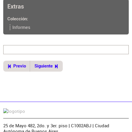
Extras
Colección
Informes
Previo
Siguiente
25 de Mayo 482, 2do. y 3er. piso | C1002ABJ | Ciudad
Autónoma de Buenos Aires