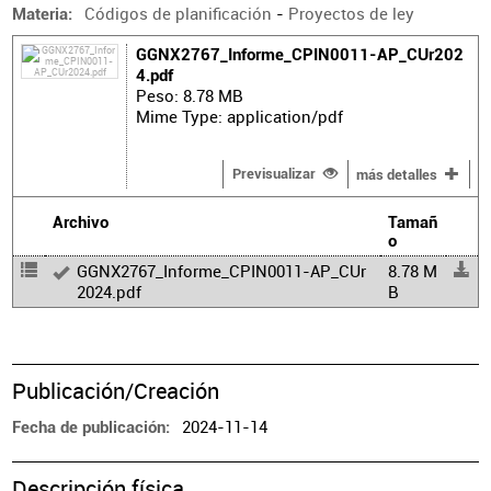
Códigos de planificación
-
Proyectos de ley
Materia
GGNX2767_Informe_CPIN0011-AP_CUr202
4.pdf
Peso: 8.78 MB
Mime Type: application/pdf
Previsualizar
más detalles
Archivo
Tamañ
o
GGNX2767_Informe_CPIN0011-AP_CUr
8.78 M
2024.pdf
B
Publicación/Creación
2024-11-14
Fecha de publicación
Descripción física