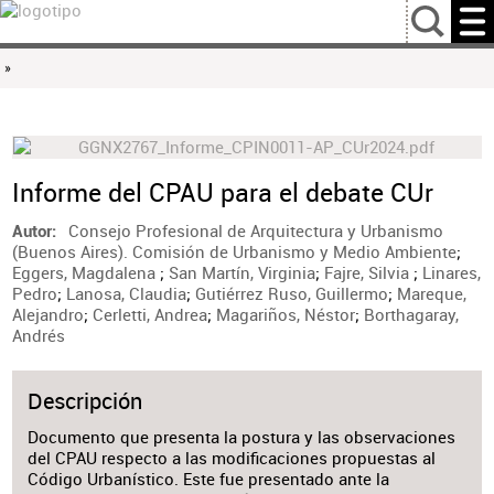
…
»
Informe del CPAU para el debate CUr
Consejo Profesional de Arquitectura y Urbanismo
Autor
(Buenos Aires). Comisión de Urbanismo y Medio Ambiente
;
Eggers, Magdalena
;
San Martín, Virginia
;
Fajre, Silvia
;
Linares,
Pedro
;
Lanosa, Claudia
;
Gutiérrez Ruso, Guillermo
;
Mareque,
Alejandro
;
Cerletti, Andrea
;
Magariños, Néstor
;
Borthagaray,
Andrés
Descripción
Documento que presenta la postura y las observaciones
del CPAU respecto a las modificaciones propuestas al
Código Urbanístico. Este fue presentado ante la