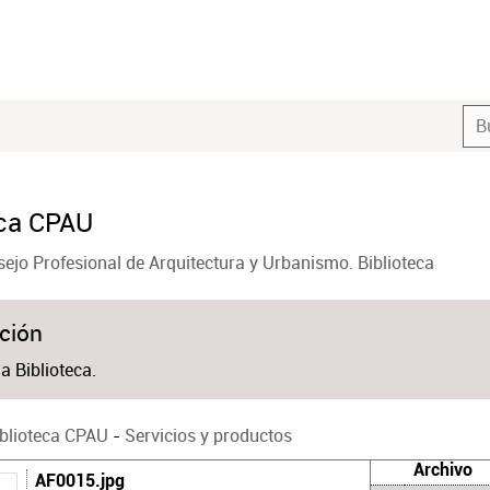
eca CPAU
ejo Profesional de Arquitectura y Urbanismo. Biblioteca
ción
la Biblioteca.
iblioteca CPAU
-
Servicios y productos
Archivo
AF0015.jpg