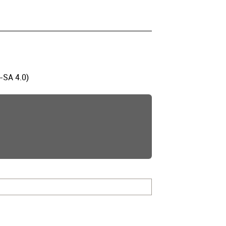
-SA 4.0)