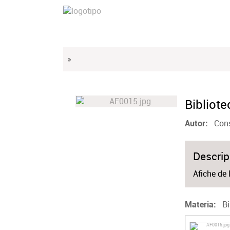
»
Bibliot
Cons
Autor
Descrip
Afiche de 
B
Materia