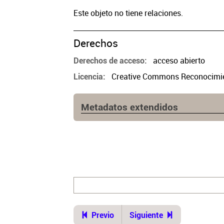
Este objeto no tiene relaciones.
Derechos
acceso abierto
Derechos de acceso
Creative Commons Reconocimien
Licencia
Metadatos extendidos
Ubicación del original
Biblioteca. Archivo de afiches y foll
Previo
Siguiente