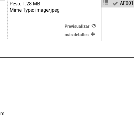
AF001
Peso: 1.28 MB
Mime Type: image/jpeg
Previsualizar
más detalles
cm.