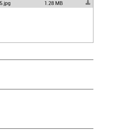
5.jpg
1.28 MB