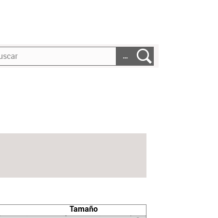
…
Tamaño