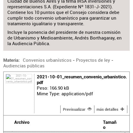
Ciudad de Buenos Aires y la firma IRSA inversiones y
representaciones S.A. (Expediente Nº 1831-J-2021).
Contiene los 10 puntos que el Consejo considera debe
cumplir todo convenio urbanístico para garantizar un
tratamiento igualitario y transparente.
Incluye la ponencia del presidente de nuestra comisión
de Urbanismo y Medioambiente, Andrés Borthagaray, en
la Audiencia Pública.
Convenios urbanísticos
-
Proyectos de ley
-
Materia
Audiencias públicas
2021-10-01_resumen_convenio_urbanistico.
pdf
Peso: 166.90 kB
Mime Type: application/pdf
Previsualizar
más detalles
Archivo
Tamañ
o