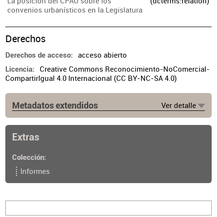
La posición del CPAU sobre los
(dcterms:relation)
convenios urbanísticos en la Legislatura
Derechos
acceso abierto
Derechos de acceso
Creative Commons Reconocimiento-NoComercial-
Licencia
CompartirIgual 4.0 Internacional (CC BY-NC-SA 4.0)
Metadatos extendidos
Ver detalle
Lugar de publicación
Buenos Aires
Extras
Colección
Informes