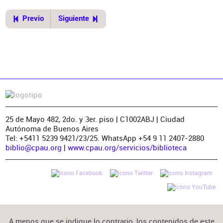
Previo
Siguiente
25 de Mayo 482, 2do. y 3er. piso | C1002ABJ | Ciudad
Autónoma de Buenos Aires
Tel: +5411 5239 9421/23/25. WhatsApp +54 9 11 2407-2880
biblio@cpau.org
|
www.cpau.org/servicios/biblioteca
A menos que se indique lo contrario, los contenidos de este