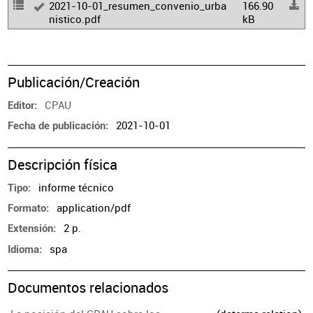
2021-10-01_resumen_convenio_urba
166.90
nistico.pdf
kB
Publicación/Creación
CPAU
Editor
2021-10-01
Fecha de publicación
Descripción física
informe técnico
Tipo
application/pdf
Formato
2 p.
Extensión
spa
Idioma
Documentos relacionados