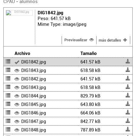
CPAU
-
alumnos
DIG1842.jpg
Peso: 641.57 kB
Mime Type: image/jpeg
Previsualizar
más detalles
Archivo
Tamaño
DIG1842.jpg
641.57 kB
DIG1843.jpg
618.58 kB
DIG1842.jpg
641.57 kB
DIG1843.jpg
618.58 kB
DIG1844.jpg
829.79 kB
DIG1845.jpg
643.80 kB
DIG1846.jpg
664.06 kB
DIG1847.jpg
842.77 kB
DIG1848.jpg
787.89 kB