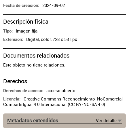
2024-09-02
Fecha de creación
Descripción física
imagen fija
Tipo
Digital, color, 728 x 531 px
Extensión
Documentos relacionados
Este objeto no tiene relaciones.
Derechos
acceso abierto
Derechos de acceso
Creative Commons Reconocimiento-NoComercial-
Licencia
CompartirIgual 4.0 Internacional (CC BY-NC-SA 4.0)
Metadatos extendidos
Ver detalle
Procedencia