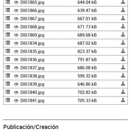
DIG1865.jpg
644.04 kB
DIG1866.jpg
639.47 kB
DIG1867.jpg
667.01 kB
DIG1868.jpg
671.73 kB
DIG1869.jpg
689.68 kB
DIG1834.jpg
687.02 kB
DIG1835.jpg
823.37 kB
DIG1836.jpg
791.87 kB
DIG1837.jpg
686.08 kB
DIG1838.jpg
599.32 kB
DIG1839.jpg
646.86 kB
DIG1840.jpg
702.82 kB
DIG1841.jpg
705.33 kB
Publicación/Creación