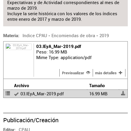
Expectativas y de Actividad correspondientes al mes de
marzo de 2019.
Incluye la serie histórica con los valores de los índices
entre enero de 2017 y marzo de 2019.
Indice CPAU
-
Encomiendas de obra
-
2019
Materia
03.IEyA_Mar-2019.pdf
Peso: 16.99 MB
Mime Type: application/pdf
Previsualizar
más detalles
Archivo
Tamaño
03.IEyA_Mar-2019.pdf
16.99 MB
Publicación/Creación
CPAU
Editor