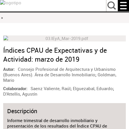
…
»
Índices CPAU de Expectativas y de
Actividad: marzo de 2019
Consejo Profesional de Arquitectura y Urbanismo
Autor
(Buenos Aires). Área de Desarrollo Inmobiliario
;
Goldman,
Mario
Saenz Valiente, Raúl
;
Elguezabal, Eduardo
;
Colaborador
D'Attellis, Agustín
Descripción
Informe trimestral de desarrollo inmobiliario y
presentación de los resultados del Índice CPAU de