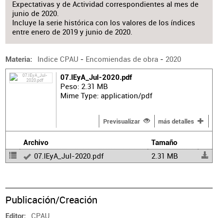
Expectativas y de Actividad correspondientes al mes de
junio de 2020.
Incluye la serie histórica con los valores de los índices
entre enero de 2019 y junio de 2020.
Indice CPAU
-
Encomiendas de obra
-
2020
Materia
07.IEyA_Jul-2020.pdf
Peso: 2.31 MB
Mime Type: application/pdf
Previsualizar
más detalles
Archivo
Tamaño
07.IEyA_Jul-2020.pdf
2.31 MB
Publicación/Creación
CPAU
Editor