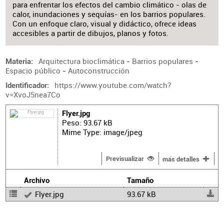
para enfrentar los efectos del cambio climático - olas de
calor, inundaciones y sequías- en los barrios populares.
Con un enfoque claro, visual y didáctico, ofrece ideas
accesibles a partir de dibujos, planos y fotos.
Arquitectura bioclimática
-
Barrios populares
-
Materia
Espacio público
-
Autoconstrucción
https://www.youtube.com/watch?
Identificador
v=XvoJ5nea7Co
Flyer.jpg
Peso: 93.67 kB
Mime Type: image/jpeg
Previsualizar
más detalles
Archivo
Tamaño
Flyer.jpg
93.67 kB