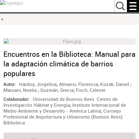
…
»
Encuentros en la Biblioteca: Manual para
la adaptación climática de barrios
populares
Hardoy, Jorgelina
;
Almansi, Florencia
;
Kozak, Daniel
;
Autor
Maruani, Noelia
;
Guzmán, Grecia
;
Fisch, Celeste
Universidad de Buenos Aires. Centro de
Colaborador
Investigación Hábitat y Energía
;
Instituto Internacional de
Medio Ambiente y Desarrollo - América Latina
;
Consejo
Profesional de Arquitectura y Urbanismo (Buenos Aires).
Biblioteca