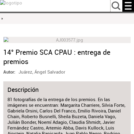
…
»
14° Premio SCA CPAU : entrega de
premios
Juárez, Ángel Salvador
Autor
Descripción
81 fotografías de la entrega de los premios. En las
imágenes se encuentran: Margarita Charriere, Silvia Forte,
Gabriela Orsini, Carlos Del Franco, Emilio Rivoira, Daniel
Chain, Roberto Busnelli, Sheila Buzeta, Daniela Vago,
Julián Bonder, Noemí Adagio, Claudia Shmidt, Javier
Fernández Castro, Artemio Abba, Davis Kullock, Luis
Ainstein, Natalia Rapisarda, Juan Pablo Negro, Rodrigo