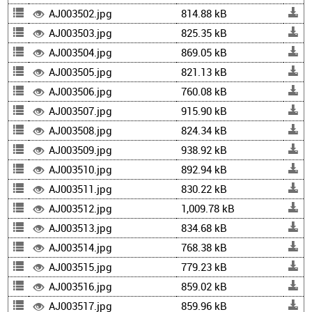
AJ003502.jpg
814.88 kB
AJ003503.jpg
825.35 kB
AJ003504.jpg
869.05 kB
AJ003505.jpg
821.13 kB
AJ003506.jpg
760.08 kB
AJ003507.jpg
915.90 kB
AJ003508.jpg
824.34 kB
AJ003509.jpg
938.92 kB
AJ003510.jpg
892.94 kB
AJ003511.jpg
830.22 kB
AJ003512.jpg
1,009.78 kB
AJ003513.jpg
834.68 kB
AJ003514.jpg
768.38 kB
AJ003515.jpg
779.23 kB
AJ003516.jpg
859.02 kB
AJ003517.jpg
859.96 kB