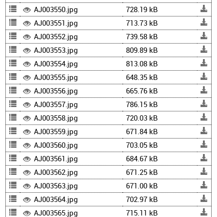
AJ003550.jpg
728.19 kB
AJ003551.jpg
713.73 kB
AJ003552.jpg
739.58 kB
AJ003553.jpg
809.89 kB
AJ003554.jpg
813.08 kB
AJ003555.jpg
648.35 kB
AJ003556.jpg
665.76 kB
AJ003557.jpg
786.15 kB
AJ003558.jpg
720.03 kB
AJ003559.jpg
671.84 kB
AJ003560.jpg
703.05 kB
AJ003561.jpg
684.67 kB
AJ003562.jpg
671.25 kB
AJ003563.jpg
671.00 kB
AJ003564.jpg
702.97 kB
AJ003565.jpg
715.11 kB