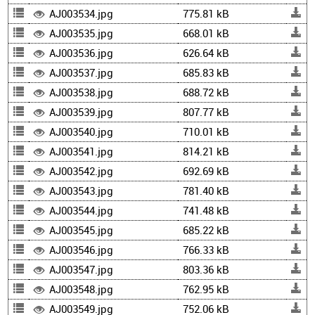
AJ003534.jpg
775.81 kB
AJ003535.jpg
668.01 kB
AJ003536.jpg
626.64 kB
AJ003537.jpg
685.83 kB
AJ003538.jpg
688.72 kB
AJ003539.jpg
807.77 kB
AJ003540.jpg
710.01 kB
AJ003541.jpg
814.21 kB
AJ003542.jpg
692.69 kB
AJ003543.jpg
781.40 kB
AJ003544.jpg
741.48 kB
AJ003545.jpg
685.22 kB
AJ003546.jpg
766.33 kB
AJ003547.jpg
803.36 kB
AJ003548.jpg
762.95 kB
AJ003549.jpg
752.06 kB