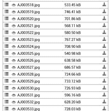
AJ003518.jpg
533.45 kB
AJ003519.jpg
746.41 kB
AJ003520.jpg
701.86 kB
AJ003521.jpg
568.11 kB
AJ003522.jpg
580.50 kB
AJ003523.jpg
767.27 kB
AJ003524.jpg
708.90 kB
AJ003525.jpg
540.98 kB
AJ003526.jpg
638.58 kB
AJ003527.jpg
686.57 kB
AJ003528.jpg
724.66 kB
AJ003529.jpg
733.12 kB
AJ003530.jpg
726.93 kB
AJ003531.jpg
596.16 kB
AJ003532.jpg
628.20 kB
AJ003533.jpg
728.03 kB