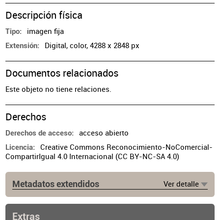
Descripción física
imagen fija
Tipo
Digital, color, 4288 x 2848 px
Extensión
Documentos relacionados
Este objeto no tiene relaciones.
Derechos
acceso abierto
Derechos de acceso
Creative Commons Reconocimiento-NoComercial-
Licencia
CompartirIgual 4.0 Internacional (CC BY-NC-SA 4.0)
Metadatos extendidos
Ver detalle
Procedencia
Donación del autor
Extras