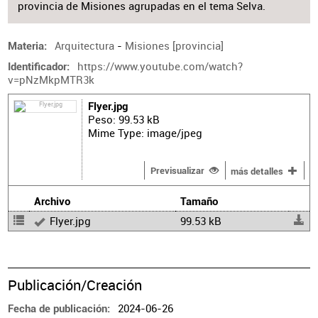
provincia de Misiones agrupadas en el tema Selva.
Arquitectura
-
Misiones [provincia]
Materia
https://www.youtube.com/watch?
Identificador
v=pNzMkpMTR3k
Flyer.jpg
Peso: 99.53 kB
Mime Type: image/jpeg
Previsualizar
más detalles
Archivo
Tamaño
Flyer.jpg
99.53 kB
Publicación/Creación
2024-06-26
Fecha de publicación