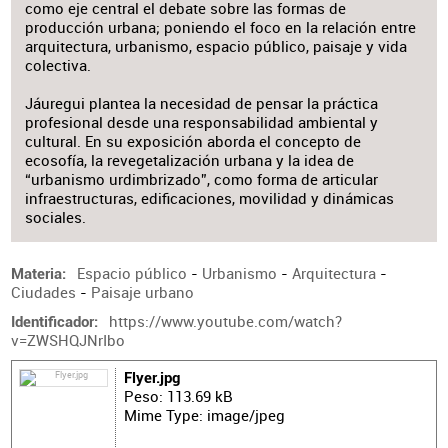
como eje central el debate sobre las formas de
producción urbana; poniendo el foco en la relación entre
arquitectura, urbanismo, espacio público, paisaje y vida
colectiva.
Jáuregui plantea la necesidad de pensar la práctica
profesional desde una responsabilidad ambiental y
cultural. En su exposición aborda el concepto de
ecosofía, la revegetalización urbana y la idea de
“urbanismo urdimbrizado”, como forma de articular
infraestructuras, edificaciones, movilidad y dinámicas
sociales.
Espacio público
-
Urbanismo
-
Arquitectura
-
Materia
Ciudades
-
Paisaje urbano
https://www.youtube.com/watch?
Identificador
v=ZWSHQJNrIbo
Flyer.jpg
Peso: 113.69 kB
Mime Type: image/jpeg