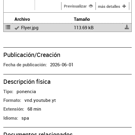
Previsualizar
más detalles
Archivo
Tamaño
Flyer.jpg
113.69 kB
Publicación/Creación
2026-06-01
Fecha de publicación
Descripción física
ponencia
Tipo
vnd.youtube.yt
Formato
68 min
Extensión
spa
Idioma
Documentos relacionados