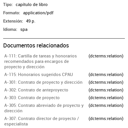
capítulo de libro
Tipo
application/pdf
Formato
49 p.
Extensión
spa
Idioma
Documentos relacionados
A-111: Cartilla de tareas y honorarios
(dcterms:relation)
recomendados para encargos de
proyecto y dirección
A-115: Honorarios sugeridos CPAU
(dcterms:relation)
A-301: Contrato de proyecto y dirección
(dcterms:relation)
A-302: Contrato de anteproyecto
(dcterms:relation)
A-303: Contrato de proyecto
(dcterms:relation)
A-305: Contrato abreviado de proyecto y
(dcterms:relation)
dirección
A-307: Contrato director de proyecto /
(dcterms:relation)
especialista