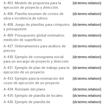
A-403: Modelo de propuesta para la
(dcterms:relation)
ejecución de proyecto y dirección.
A-406: Planilla resumen de costos de
(dcterms:relation)
obra e incidencia de rubros
A-408: Juego de planillas para cómputos
(dcterms:relation)
y presupuesto
A-409: Presupuesto global estimativo:
(dcterms:relation)
medición de superficies
A-427: Ordenamientos para análisis de
(dcterms:relation)
precios
A-430: Ejemplo de cronograma inicial
(dcterms:relation)
para un encargo de proyecto y dirección
A-431: Ejemplo de plan de trabajo para la
(dcterms:relation)
ejecución de un proyecto
A-433: Ejemplo para la estimación del
(dcterms:relation)
costo de ejecución de un proyecto
A-434: Rotulado del plano
(dcterms:relation)
A-435: Ejemplo de planilla de locales
(dcterms:relation)
A-436: Ejemplo de planilla de
(dcterms:relation)