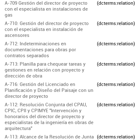
A-709 Gestión del director de proyecto
(dcterms:relation)
con el especialista en instalaciones de
gas
A-710: Gestión del director de proyecto
(dcterms:relation)
con el especialista en instalación de
ascensores
A-712: Indeterminaciones en
(dcterms:relation)
documentaciones para obras por
contratos separados
A-713: Planilla para chequear tareas y
(dcterms:relation)
gestiones en relación con proyecto y
dirección de obra
A-716: Gestión del Licenciado en
(dcterms:relation)
Planificación y Diseño del Paisaje con un
director de proyecto
A-112: Resolución Conjunta del CPAU,
(dcterms:relation)
CPIC, CPII y CPIMYE "Intervención y
honorarios del director de proyecto y
especialistas de la ingeniería en obras de
arquitectura"
A-113: Alcance de la Resolución de Junta
(dcterms:relation)