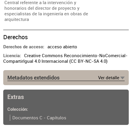
Central referente a la intervención y
honorarios del director de proyecto y
especialistas de la ingeniería en obras de
arquitectura
Derechos
acceso abierto
Derechos de acceso
Creative Commons Reconocimiento-NoComercial-
Licencia
CompartirIgual 4.0 Internacional (CC BY-NC-SA 4.0)
Metadatos extendidos
Ver detalle
Edición
8a. ed.
Extras
Lugar de publicación
Buenos Aires
Colección
Documentos C - Capítulos