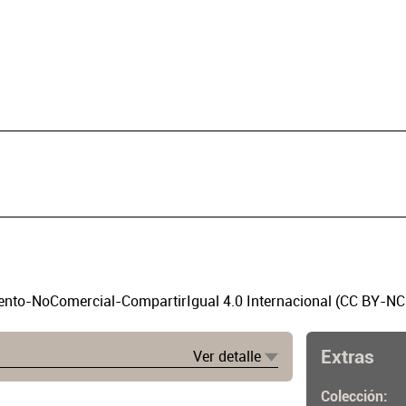
to-NoComercial-CompartirIgual 4.0 Internacional (CC BY-NC
Extras
Ver detalle
Colección