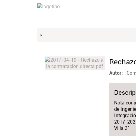
»
Rechazo
Cons
Autor
Descrip
Nota conju
de Ingenie
Integració
2017-2027,
Villa 31.