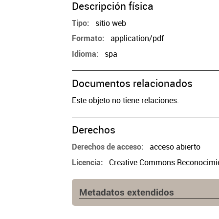
Descripción física
sitio web
Tipo
application/pdf
Formato
spa
Idioma
Documentos relacionados
Este objeto no tiene relaciones.
Derechos
acceso abierto
Derechos de acceso
Creative Commons Reconocimien
Licencia
Metadatos extendidos
Fuente
https://www.cpau.org/nota/33543