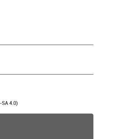
-SA 4.0)