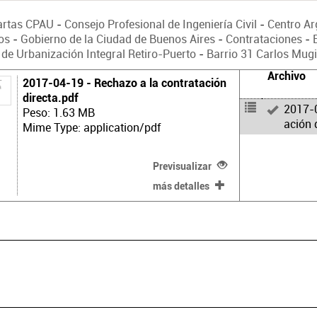
artas CPAU
-
Consejo Profesional de Ingeniería Civil
-
Centro Ar
os
-
Gobierno de la Ciudad de Buenos Aires
-
Contrataciones
-
de Urbanización Integral Retiro-Puerto
-
Barrio 31 Carlos Mug
Archivo
2017-04-19 - Rechazo a la contratación
directa.pdf
2017-0
Peso: 1.63 MB
ación 
Mime Type: application/pdf
Previsualizar
más detalles