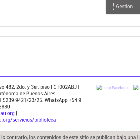
Gestión
o 482, 2do. y 3er. piso | C1002ABJ |
utónoma de Buenos Aires
11 5239 9421/23/25. WhatsApp +54 9
2880
pau.org
|
org/servicios/biblioteca
lo contrario, los contenidos de este sitio se publican bajo una