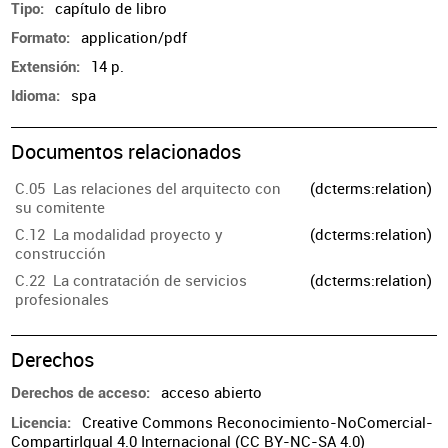
capítulo de libro
Tipo
application/pdf
Formato
14 p.
Extensión
spa
Idioma
Documentos relacionados
C.05 Las relaciones del arquitecto con
(dcterms:relation)
su comitente
C.12 La modalidad proyecto y
(dcterms:relation)
construcción
C.22 La contratación de servicios
(dcterms:relation)
profesionales
Derechos
acceso abierto
Derechos de acceso
Creative Commons Reconocimiento-NoComercial-
Licencia
CompartirIgual 4.0 Internacional (CC BY-NC-SA 4.0)