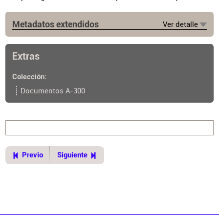
Metadatos extendidos
Ver detalle
Edición
8a. ed.
Extras
Lugar de publicación
Buenos Aires
Colección
Documentos A-300
Previo
Siguiente