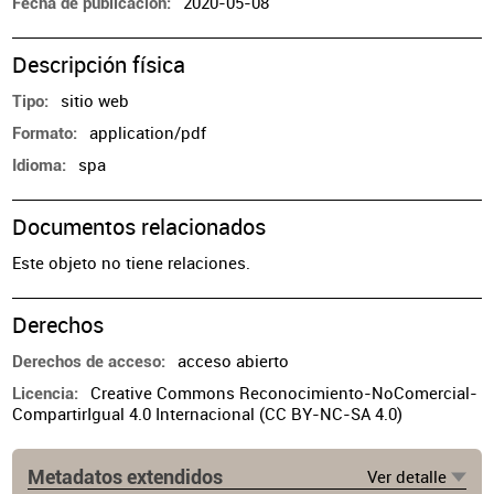
2020-05-08
Fecha de publicación
Descripción física
sitio web
Tipo
application/pdf
Formato
spa
Idioma
Documentos relacionados
Este objeto no tiene relaciones.
Derechos
acceso abierto
Derechos de acceso
Creative Commons Reconocimiento-NoComercial-
Licencia
CompartirIgual 4.0 Internacional (CC BY-NC-SA 4.0)
Metadatos extendidos
Ver detalle