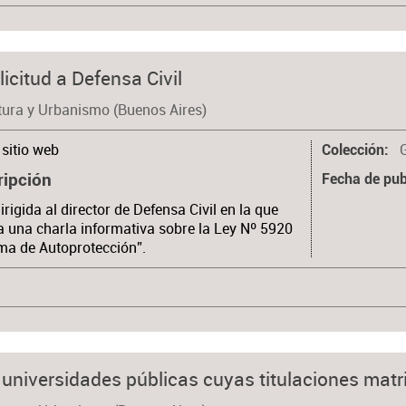
icitud a Defensa Civil
tura y Urbanismo (Buenos Aires)
sitio web
Colección
ripción
Fecha de pub
irigida al director de Defensa Civil en la que
ta una charla informativa sobre la Ley Nº 5920
ma de Autoprotección”.
 universidades públicas cuyas titulaciones matr