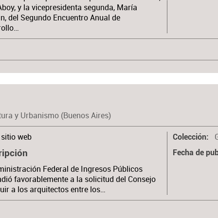
boy, y la vicepresidenta segunda, María
n, del Segundo Encuentro Anual de
rollo…
tura y Urbanismo (Buenos Aires)
sitio web
Colección
ripción
Fecha de pub
inistración Federal de Ingresos Públicos
dió favorablemente a la solicitud del Consejo
luir a los arquitectos entre los…