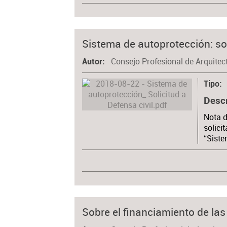
Sistema de autoprotección: sol
Consejo Profesional de Arquitec
Autor
Tipo
Desc
Nota d
solici
“Siste
Sobre el financiamiento de las