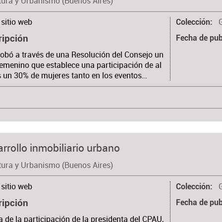
tura y Urbanismo (Buenos Aires)
sitio web
Colección
ripción
Fecha de pub
obó a través de una Resolución del Consejo un
emenino que establece una participación de al
un 30% de mujeres tanto en los eventos…
rollo inmobiliario urbano
tura y Urbanismo (Buenos Aires)
sitio web
Colección
ripción
Fecha de pub
 de la participación de la presidenta del CPAU,