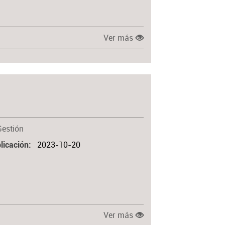
Ver más
Gestión
2023-10-20
licación
Ver más