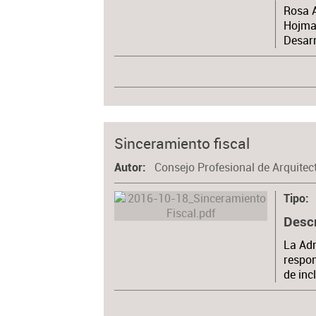
Rosa A
Hojma
Desar
Sinceramiento fiscal
Consejo Profesional de Arquitec
Autor
Tipo
Desc
La Adm
respon
de inc