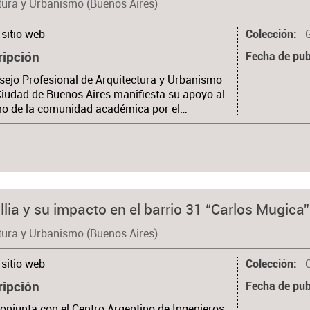
tura y Urbanismo (Buenos Aires)
sitio web
Colección
ripción
Fecha de pub
sejo Profesional de Arquitectura y Urbanismo
Ciudad de Buenos Aires manifiesta su apoyo al
mo de la comunidad académica por el…
llia y su impacto en el barrio 31 “Carlos Mugica”
tura y Urbanismo (Buenos Aires)
sitio web
Colección
ripción
Fecha de pub
onjunta con el Centro Argentino de Ingenieros