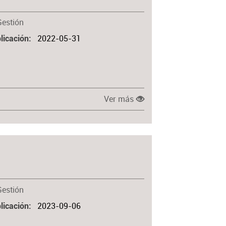
Gestión
2022-05-31
licación
Ver más
Gestión
2023-09-06
licación