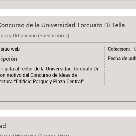
Concurso de la Universidad Torcuato Di Tella
tura y Urbanismo (Buenos Aires)
sitio web
Colección
ripción
Fecha de pub
irigida al rector de la Universidad Torcuato Di
con motivo del Concurso de Ideas de
ectura “Edificio Parque y Plaza Central”.
ad