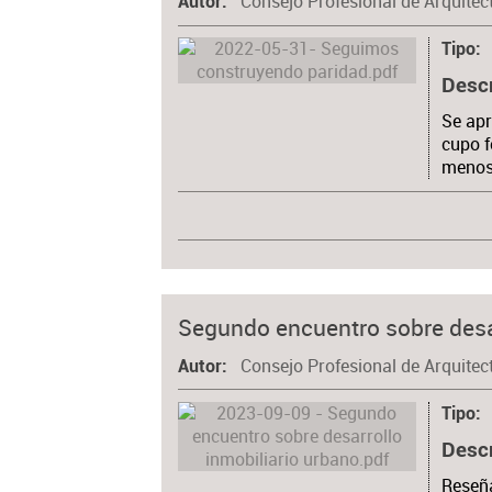
Consejo Profesional de Arquitec
Autor
Tipo
Desc
Se apr
cupo f
menos 
Segundo encuentro sobre desar
Consejo Profesional de Arquitec
Autor
Tipo
Desc
Reseña