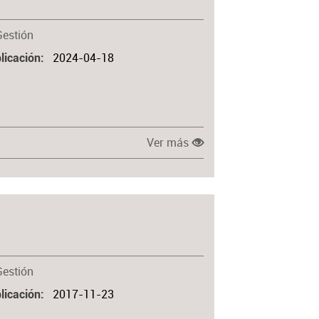
Gestión
2024-04-18
licación
Ver más
Gestión
2017-11-23
licación