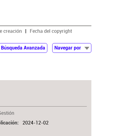
e creación
Fecha del copyright
Búsqueda Avanzada
Navegar por
Documentos
Autor
Colaborador
Materia
Gestión
2024-12-02
licación