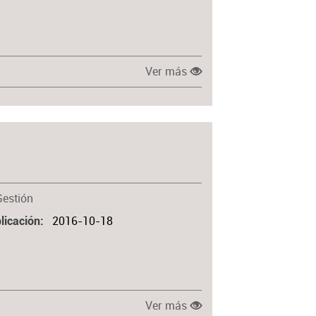
Ver más
Gestión
2016-10-18
licación
Ver más