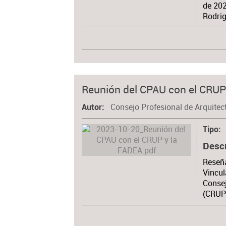
de 202
Rodrig
Reunión del CPAU con el CRUP
Consejo Profesional de Arquitec
Autor
Tipo
Desc
Reseña
Vincul
Consej
(CRUP