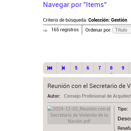
Navegar por "Items"
Criterio de búsqueda:
Colección: Gestión
165 registros
Ordenar por:
Título
5
6
7
8
9
Reunión con el Secretario de V
Consejo Profesional de Arquitec
Autor
Tipo
Desc
Reseña