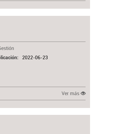
Gestión
2022-06-23
licación
Ver más