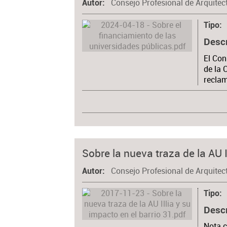
Consejo Profesional de Arquitec
Autor
Tipo
Desc
El Con
de la 
recla
Sobre la nueva traza de la AU I
Consejo Profesional de Arquitec
Autor
Tipo
Desc
Nota c