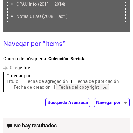
CPAU Info (2011 – 2014)
Notas CPAU (2008 – act.)
Navegar por "Items"
Criterio de búsqueda:
Colección: Revista
0 registros
Ordenar por:
Título
Fecha de agregación
Fecha de publicación
Fecha de creación
Fecha del copyright
Búsqueda Avanzada
Navegar por
Documentos
Autor
No hay resultados
Colaborador