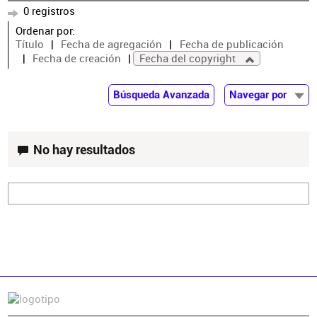
0 registros
Ordenar por:
Título
Fecha de agregación
Fecha de publicación
Fecha de creación
Fecha del copyright
Búsqueda Avanzada
Navegar por
Documentos
Autor
No hay resultados
Colaborador
Materia