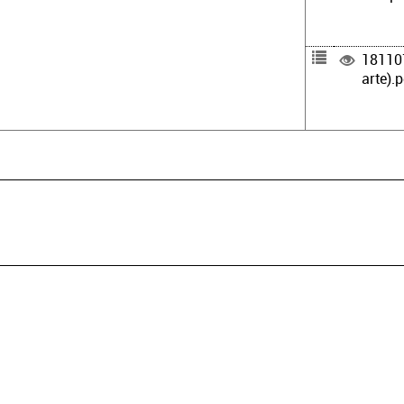
181107
arte).p