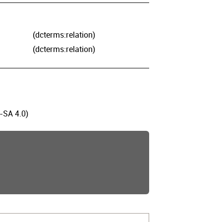
(dcterms:relation)
(dcterms:relation)
-SA 4.0)