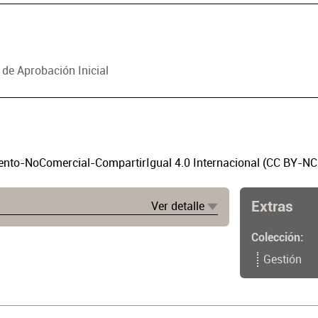
 de Aprobación Inicial
to-NoComercial-CompartirIgual 4.0 Internacional (CC BY-NC
Extras
Ver detalle
Colección
Gestión