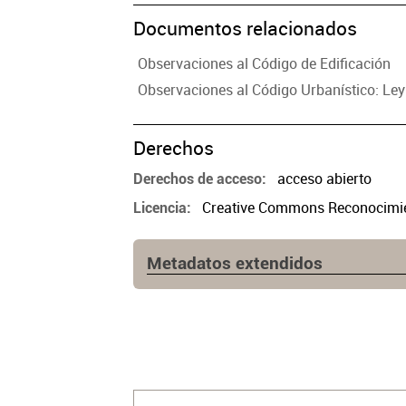
Documentos relacionados
Observaciones al Código de Edificación
Observaciones al Código Urbanístico: Ley
Derechos
acceso abierto
Derechos de acceso
Creative Commons Reconocimien
Licencia
Metadatos extendidos
Fuente
https://www.cpau.org/nota/33320