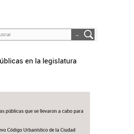
…
blicas en la legislatura
ias públicas que se llevaron a cabo para
evo Código Urbanístico de la Ciudad