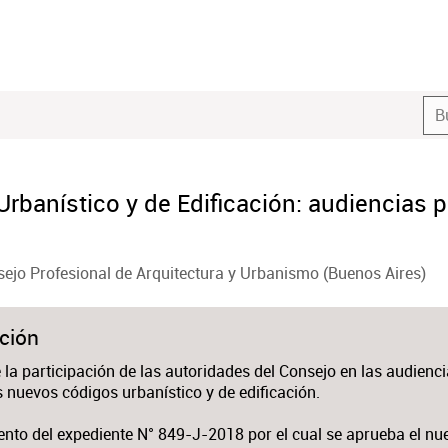
rbanístico y de Edificación: audiencias pú
ejo Profesional de Arquitectura y Urbanismo (Buenos Aires)
ción
la participación de las autoridades del Consejo en las audienc
s nuevos códigos urbanístico y de edificación.
ento del expediente N° 849-J-2018 por el cual se aprueba el nu