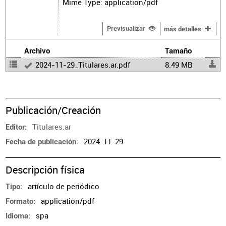
Mime Type: application/pdf
Previsualizar
más detalles
Archivo
Tamaño
2024-11-29_Titulares.ar.pdf
8.49 MB
Publicación/Creación
Titulares.ar
Editor
2024-11-29
Fecha de publicación
Descripción física
artículo de periódico
Tipo
application/pdf
Formato
spa
Idioma