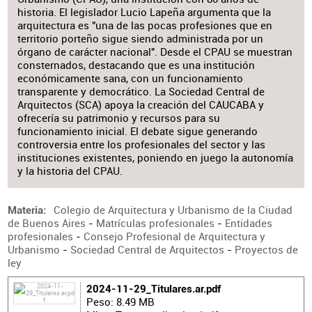
historia. El legislador Lucio Lapeña argumenta que la
arquitectura es "una de las pocas profesiones que en
territorio porteño sigue siendo administrada por un
órgano de carácter nacional". Desde el CPAU se muestran
consternados, destacando que es una institución
económicamente sana, con un funcionamiento
transparente y democrático. La Sociedad Central de
Arquitectos (SCA) apoya la creación del CAUCABA y
ofrecería su patrimonio y recursos para su
funcionamiento inicial. El debate sigue generando
controversia entre los profesionales del sector y las
instituciones existentes, poniendo en juego la autonomía
y la historia del CPAU.
Colegio de Arquitectura y Urbanismo de la Ciudad
Materia
de Buenos Aires
-
Matrículas profesionales
-
Entidades
profesionales
-
Consejo Profesional de Arquitectura y
Urbanismo
-
Sociedad Central de Arquitectos
-
Proyectos de
ley
2024-11-29_Titulares.ar.pdf
Peso: 8.49 MB