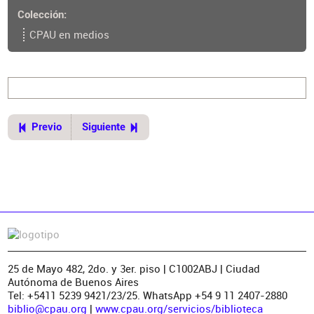
Colección
CPAU en medios
Previo
Siguiente
25 de Mayo 482, 2do. y 3er. piso | C1002ABJ | Ciudad
Autónoma de Buenos Aires
Tel: +5411 5239 9421/23/25. WhatsApp +54 9 11 2407-2880
biblio@cpau.org
|
www.cpau.org/servicios/biblioteca