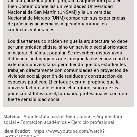
Ciclo organizado por el programa Arquitectura para el
Bien Común donde las universidades Universidad
Nacional de San Martín (UNSAM) y la Universidad
Nacional de Moreno (UNM) comparten sus experiencias
de prácticas académicas y gestión territorial en
contextos vulnerables.
Los disertantes coinciden en que la arquitectura no debe
ser una práctica elitista, sino un servicio social orientado
a mejorar el hábitat popular. Se describen dispositivos
didáctico-pedagógicos que integran la enseñanza con la
extensión universitaria, permitiendo que los estudiantes
trabajen directamente con comunidades en proyectos de
vivienda social, gestión de residuos y construcción de
espacios públicos. El enfoque central propone que la
universidad no solo estudie el territorio, sino que sea
parte constitutiva de él, formando profesionales con una
fuerte sensibilidad social.
Arquitectura para el Bien Común
-
Arquitectura
Materia
social
-
Formación académica
-
Ejercicio profesional
https://www.youtube.com/watch?
Identificador
v=XTz2LEORZmE