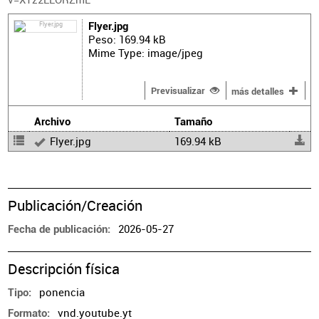
Flyer.jpg
Peso: 169.94 kB
Mime Type: image/jpeg
Previsualizar
más detalles
Archivo
Tamaño
Flyer.jpg
169.94 kB
Publicación/Creación
2026-05-27
Fecha de publicación
Descripción física
ponencia
Tipo
vnd.youtube.yt
Formato