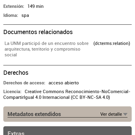
149 min
Extensión
spa
Idioma
Documentos relacionados
La UNM participó de un encuentro sobre
(dcterms:relation)
arquitectura, territorio y compromiso
social
Derechos
acceso abierto
Derechos de acceso
Creative Commons Reconocimiento-NoComercial-
Licencia
CompartirIgual 4.0 Internacional (CC BY-NC-SA 4.0)
Metadatos extendidos
Ver detalle
Extras