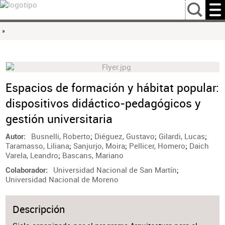
…
»
Espacios de formación y hábitat popular:
dispositivos didáctico-pedagógicos y
gestión universitaria
Busnelli, Roberto
;
Diéguez, Gustavo
;
Gilardi, Lucas
;
Autor
Taramasso, Liliana
;
Sanjurjo, Moira
;
Pellicer, Homero
;
Daich
Varela, Leandro
;
Bascans, Mariano
Universidad Nacional de San Martín
;
Colaborador
Universidad Nacional de Moreno
Descripción