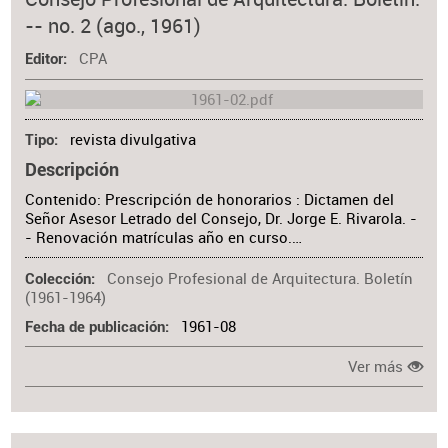
Colaborador
-- no. 2 (ago., 1961)
Materia
CPA
Editor
revista divulgativa
Tipo
Descripción
Contenido: Prescripción de honorarios : Dictamen del
Señor Asesor Letrado del Consejo, Dr. Jorge E. Rivarola. -
- Renovación matrículas año en curso.…
Consejo Profesional de Arquitectura. Boletín
Colección
(1961-1964)
1961-08
Fecha de publicación
Ver más