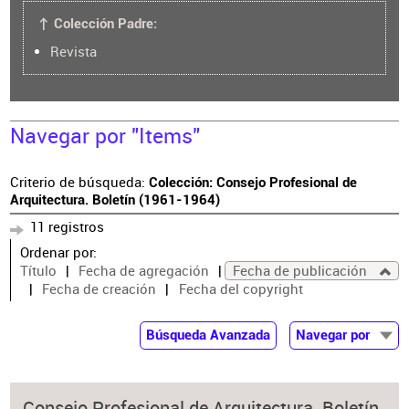
↑ Colección Padre:
Revista
Navegar por "Items"
Criterio de búsqueda:
Colección: Consejo Profesional de
Arquitectura. Boletín (1961-1964)
11 registros
Ordenar por:
Título
Fecha de agregación
Fecha de publicación
Fecha de creación
Fecha del copyright
Búsqueda Avanzada
Navegar por
Documentos
Autor
Consejo Profesional de Arquitectura. Boletín.