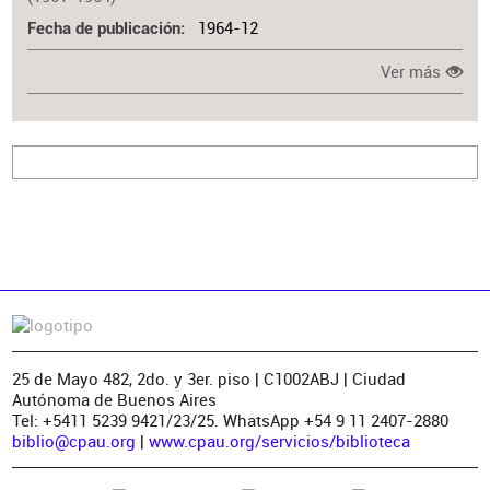
1964-12
Fecha de publicación
Ver más
25 de Mayo 482, 2do. y 3er. piso | C1002ABJ | Ciudad
Autónoma de Buenos Aires
Tel: +5411 5239 9421/23/25. WhatsApp +54 9 11 2407-2880
biblio@cpau.org
|
www.cpau.org/servicios/biblioteca